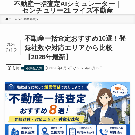
不動産一括査定AIシミュレーター｜
センチュリー21 ライズ不動産
ホーム
不動産売買
不動産一括査定おすすめ10選！登
2026
録社数や対応エリアから比較
6/12
【2026年最新】
広告
2026年6月5日
2026年6月12日
不動産売買