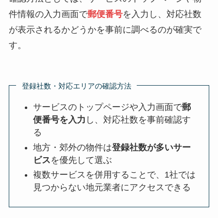
件情報の入力画面で
郵便番号
を入力し、対応社数
が表示されるかどうかを事前に調べるのが確実で
す。
登録社数・対応エリアの確認方法
サービスのトップページや入力画面で
郵
便番号を入力
し、対応社数を事前確認す
る
地方・郊外の物件は
登録社数が多いサー
ビス
を優先して選ぶ
複数サービスを併用することで、1社では
見つからない地元業者にアクセスできる