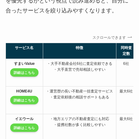
を優先するかという視点で読み進めると、自分に
合ったサービスを絞り込みやすくなります。
スクロールできます
サービス名
特徴
同時査
定数
すまいValue
・大手不動産会社6社に査定依頼できる
6社
・大手直営で売却相談しやすい
詳細はこちら
HOME4U
・運営歴の長い不動産一括査定サービス
最大6社
・査定依頼後の相談サポートもある
詳細はこちら
イエウール
・地方エリアの不動産査定にも対応
最大6社
・提携社数が多く比較しやすい
詳細はこちら