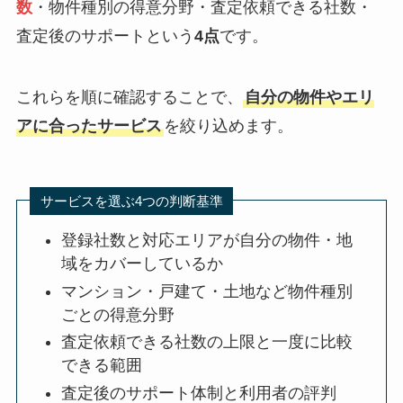
数
・物件種別の得意分野・査定依頼できる社数・
査定後のサポートという
4点
です。
これらを順に確認することで、
自分の物件やエリ
アに合ったサービス
を絞り込めます。
サービスを選ぶ4つの判断基準
登録社数と対応エリアが自分の物件・地
域をカバーしているか
マンション・戸建て・土地など物件種別
ごとの得意分野
査定依頼できる社数の上限と一度に比較
できる範囲
査定後のサポート体制と利用者の評判