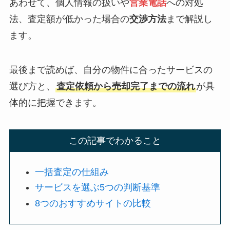
あわせて、個人情報の扱いや
営業電話
への対処
法、査定額が低かった場合の
交渉方法
まで解説し
ます。
最後まで読めば、自分の物件に合ったサービスの
選び方と、
査定依頼から売却完了までの流れ
が具
体的に把握できます。
この記事でわかること
一括査定の仕組み
サービスを選ぶ5つの判断基準
8つのおすすめサイトの比較