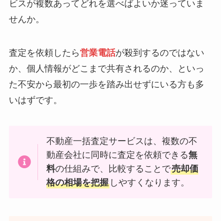
ビスが複数あってどれを選べばよいか迷っていま
せんか。
査定を依頼したら
営業電話
が殺到するのではない
か、個人情報がどこまで共有されるのか、といっ
た不安から最初の一歩を踏み出せずにいる方も多
いはずです。
不動産一括査定サービスは、複数の不
動産会社に同時に査定を依頼できる
無
料
の仕組みで、比較することで
売却価
格の相場を把握
しやすくなります。