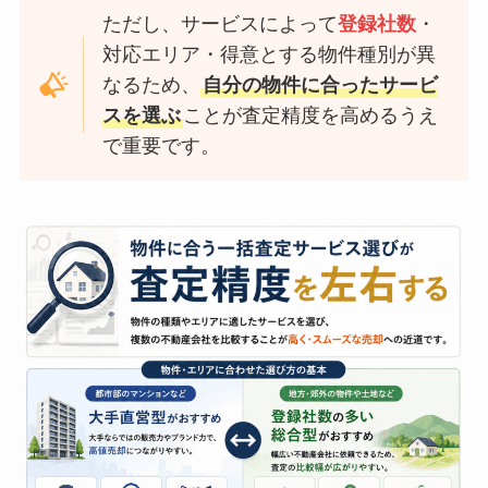
ただし、サービスによって
登録社数
・
対応エリア・得意とする物件種別が異
なるため、
自分の物件に合ったサービ
スを選ぶ
ことが査定精度を高めるうえ
で重要です。