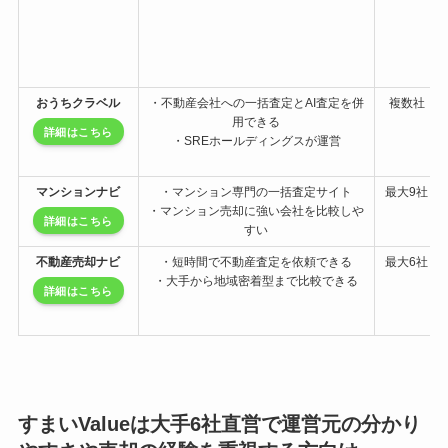
おうちクラベル
・不動産会社への一括査定とAI査定を併
複数社
用できる
詳細はこちら
・SREホールディングスが運営
マンションナビ
・マンション専門の一括査定サイト
最大9社
・マンション売却に強い会社を比較しや
詳細はこちら
すい
不動産売却ナビ
・短時間で不動産査定を依頼できる
最大6社
・大手から地域密着型まで比較できる
詳細はこちら
すまいValueは大手6社直営で運営元の分かり