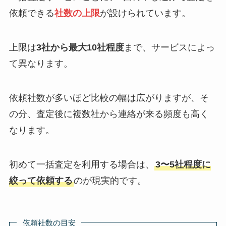
依頼できる
社数の上限
が設けられています。
上限は
3社から最大10社程度
まで、サービスによっ
て異なります。
依頼社数が多いほど比較の幅は広がりますが、そ
の分、査定後に複数社から連絡が来る頻度も高く
なります。
初めて一括査定を利用する場合は、
3〜5社程度に
絞って依頼する
のが現実的です。
依頼社数の目安