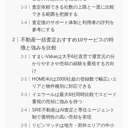
査定依頼できる社数の上限と一度に比較
できる範囲を把握する
査定後のサポート体制と利用者の評判を
参考にする
不動産一括査定おすすめ10サービスの特
徴と強みを比較
すまいValueは大手6社直営で運営元の分
かりやすさや売却の経験を重視する方向
け
HOME4Uは2000社超の登録数で幅広いエ
リアと物件種別に対応できる
イエウールは最大6社同時比較でスピード
重視の売却に強みを持つ
SRE不動産はAI査定と専任エージェント
制で透明性の高い売却を実現
リビンマッチは地方・郊外エリアの中小